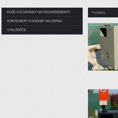
KOŠE A SCHRÁNKY NA PSÍ EXKREMENTY
Produkty
KONTEJNERY A NÁDOBY NA ODPAD
VYKLÁPĚČE