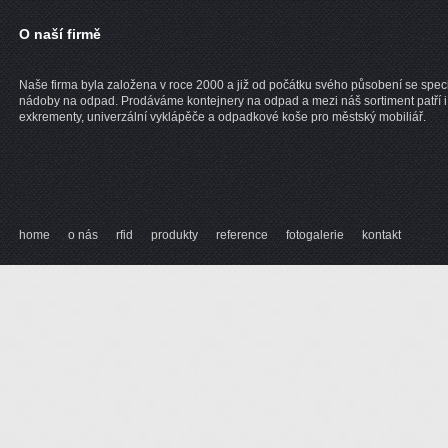
O naší firmě
Naše firma byla založena v roce 2000 a již od počátku svého působení se speci
nádoby na odpad. Prodáváme kontejnery na odpad a mezi náš sortiment patří i
exkrementy, univerzální vyklápěče a odpadkové koše pro městský mobiliář.
home
o nás
rfid
produkty
reference
fotogalerie
kontakt