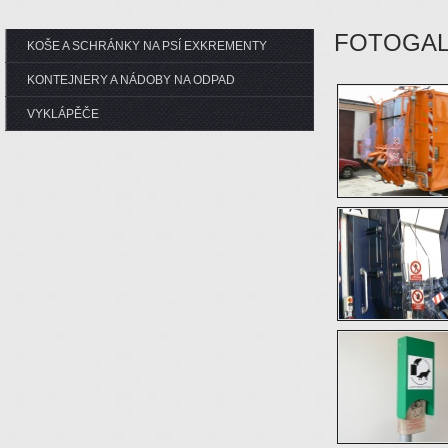
FOTOGAL
KOŠE A SCHRÁNKY NA PSÍ EXKREMENTY
KONTEJNERY A NÁDOBY NA ODPAD
VYKLÁPĚČE