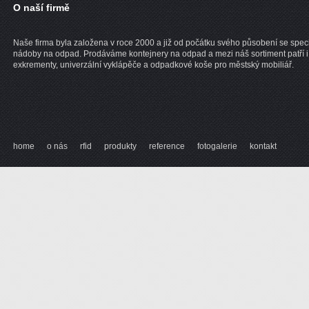
O naší firmě
Naše firma byla založena v roce 2000 a již od počátku svého působení se speci
nádoby na odpad. Prodáváme kontejnery na odpad a mezi náš sortiment patří i
exkrementy, univerzální vyklápěče a odpadkové koše pro městský mobiliář.
home
o nás
rfid
produkty
reference
fotogalerie
kontakt